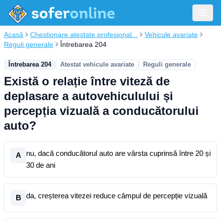
Acasă
Chestionare atestate profesional...
Vehicule avariate
Reguli generale
Întrebarea 204
Întrebarea 204
Atestat vehicule avariate
Reguli generale
Există o relație între viteză de
deplasare a autovehiculului și
percepția vizuală a conducătorului
auto?
nu, dacă conducătorul auto are vârsta cuprinsă între 20 și
A
30 de ani
da, creșterea vitezei reduce câmpul de percepție vizuală
B