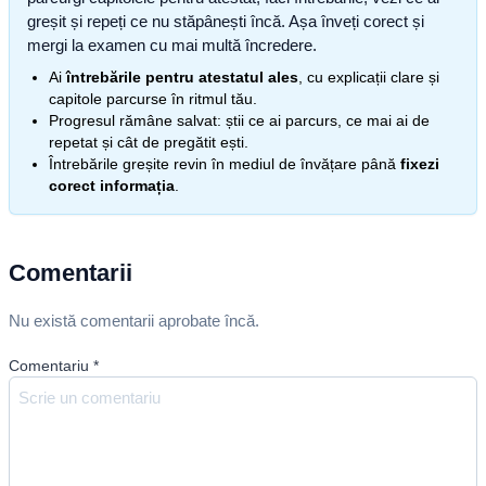
greșit și repeți ce nu stăpânești încă. Așa înveți corect și
mergi la examen cu mai multă încredere.
Ai
întrebările pentru atestatul ales
, cu explicații clare și
capitole parcurse în ritmul tău.
Progresul rămâne salvat: știi ce ai parcurs, ce mai ai de
repetat și cât de pregătit ești.
Întrebările greșite revin în mediul de învățare până
fixezi
corect informația
.
Comentarii
Nu există comentarii aprobate încă.
Comentariu
*