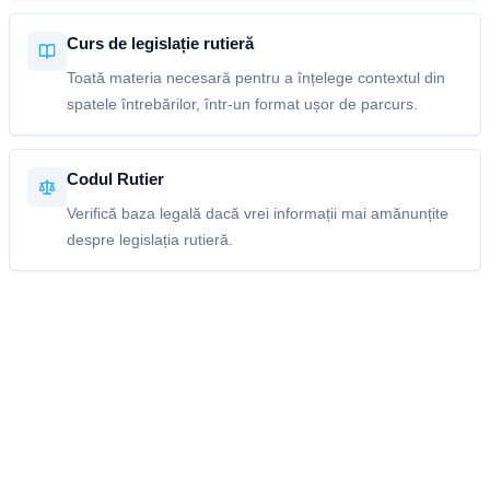
Curs de legislație rutieră
Toată materia necesară pentru a înțelege contextul din
spatele întrebărilor, într-un format ușor de parcurs.
Codul Rutier
Verifică baza legală dacă vrei informații mai amănunțite
despre legislația rutieră.