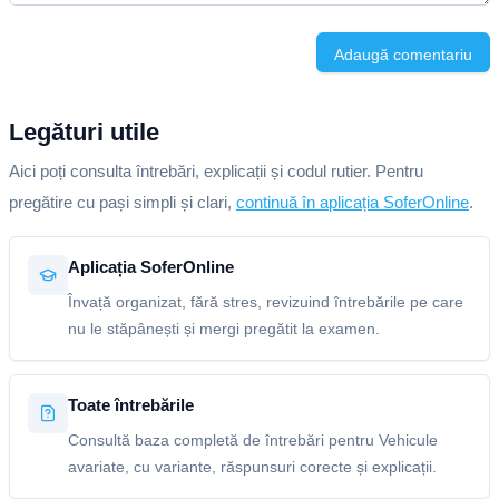
Adaugă comentariu
Legături utile
Aici poți consulta întrebări, explicații și codul rutier. Pentru
pregătire cu pași simpli și clari,
continuă în aplicația SoferOnline
.
Aplicația SoferOnline
Învață organizat, fără stres, revizuind întrebările pe care
nu le stăpânești și mergi pregătit la examen.
Toate întrebările
Consultă baza completă de întrebări pentru Vehicule
avariate, cu variante, răspunsuri corecte și explicații.