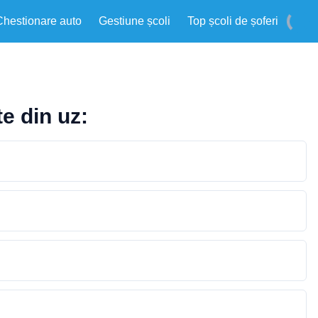
Chestionare auto
Gestiune școli
Top școli de șoferi
e din uz: