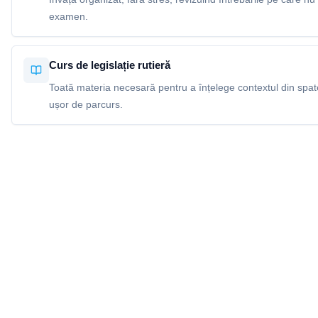
examen.
Curs de legislație rutieră
Toată materia necesară pentru a înțelege contextul din spatel
ușor de parcurs.