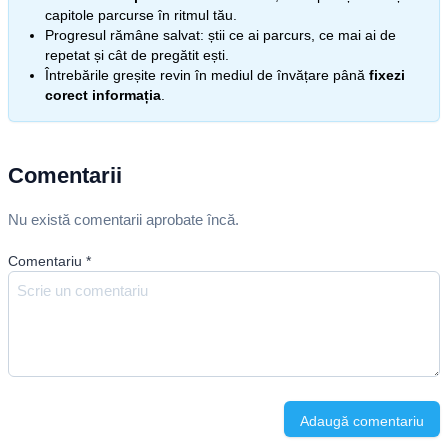
capitole parcurse în ritmul tău.
Progresul rămâne salvat: știi ce ai parcurs, ce mai ai de
repetat și cât de pregătit ești.
Întrebările greșite revin în mediul de învățare până
fixezi
corect informația
.
Comentarii
Nu există comentarii aprobate încă.
Comentariu
*
Adaugă comentariu