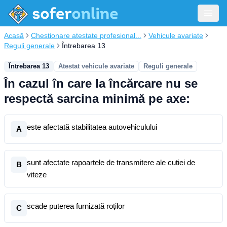
Acasă
Chestionare atestate profesional...
Vehicule avariate
Reguli generale
Întrebarea 13
Întrebarea 13
Atestat vehicule avariate
Reguli generale
În cazul în care la încărcare nu se
respectă sarcina minimă pe axe:
este afectată stabilitatea autovehiculului
A
sunt afectate rapoartele de transmitere ale cutiei de
B
viteze
scade puterea furnizată roților
C