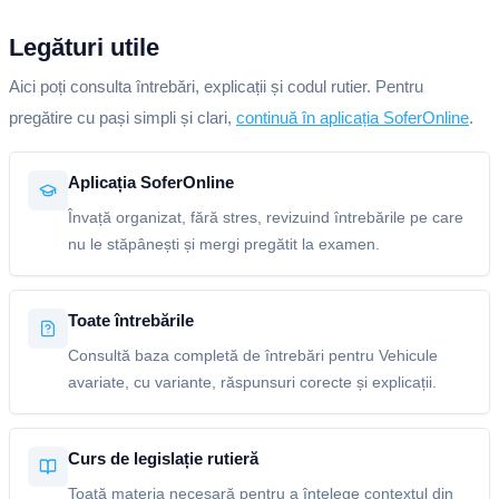
Legături utile
Aici poți consulta întrebări, explicații și codul rutier. Pentru
pregătire cu pași simpli și clari,
continuă în aplicația SoferOnline
.
Aplicația SoferOnline
Învață organizat, fără stres, revizuind întrebările pe care
nu le stăpânești și mergi pregătit la examen.
Toate întrebările
Consultă baza completă de întrebări pentru Vehicule
avariate, cu variante, răspunsuri corecte și explicații.
Curs de legislație rutieră
Toată materia necesară pentru a înțelege contextul din