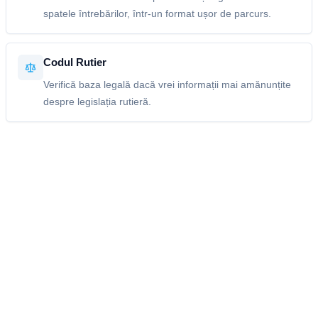
spatele întrebărilor, într-un format ușor de parcurs.
Codul Rutier
Verifică baza legală dacă vrei informații mai amănunțite
despre legislația rutieră.