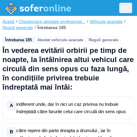
Acasă
Chestionare atestate profesional...
Vehicule avariate
Reguli generale
Întrebarea 185
Întrebarea 185
Atestat vehicule avariate
Reguli generale
În vederea evitării orbirii pe timp de
noapte, la întâlnirea altui vehicul care
circulă din sens opus cu faza lungă,
în condițiile privirea trebuie
îndreptată mai întâi:
indiferent unde, dar în nici un caz privirea nu trebuie
A
îndreptată către farurile celui care circulă din sens opus
către repere din parte dreapta a drumului , iar în
B