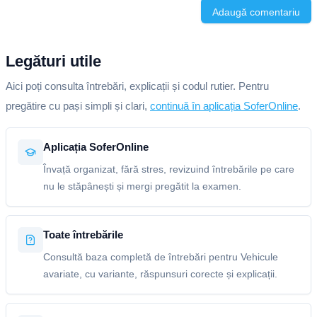
Adaugă comentariu
Legături utile
Aici poți consulta întrebări, explicații și codul rutier. Pentru
pregătire cu pași simpli și clari,
continuă în aplicația SoferOnline
.
Aplicația SoferOnline
Învață organizat, fără stres, revizuind întrebările pe care
nu le stăpânești și mergi pregătit la examen.
Toate întrebările
Consultă baza completă de întrebări pentru Vehicule
avariate, cu variante, răspunsuri corecte și explicații.