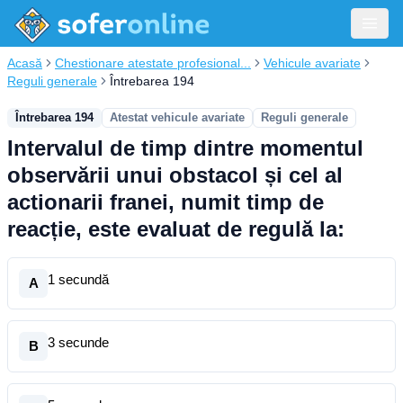
Acasă
Chestionare atestate profesional...
Vehicule avariate
Reguli generale
Întrebarea 194
Întrebarea 194
Atestat vehicule avariate
Reguli generale
Intervalul de timp dintre momentul
observării unui obstacol și cel al
actionarii franei, numit timp de
reacție, este evaluat de regulă la:
1 secundă
A
3 secunde
B