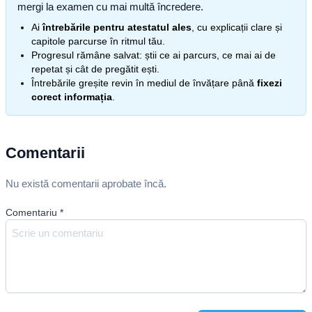
mergi la examen cu mai multă încredere.
Ai
întrebările pentru atestatul ales
, cu explicații clare și
capitole parcurse în ritmul tău.
Progresul rămâne salvat: știi ce ai parcurs, ce mai ai de
repetat și cât de pregătit ești.
Întrebările greșite revin în mediul de învățare până
fixezi
corect informația
.
Comentarii
Nu există comentarii aprobate încă.
Comentariu
*