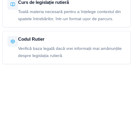
Curs de legislație rutieră
Toată materia necesară pentru a înțelege contextul din
spatele întrebărilor, într-un format ușor de parcurs.
Codul Rutier
Verifică baza legală dacă vrei informații mai amănunțite
despre legislația rutieră.