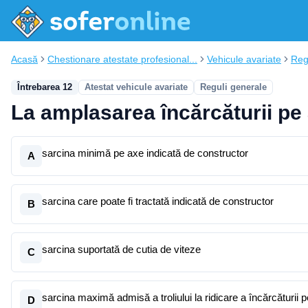
Acasă
Chestionare atestate profesional...
Vehicule avariate
Reg
Întrebarea 12
Atestat vehicule avariate
Reguli generale
La amplasarea încărcăturii pe 
sarcina minimă pe axe indicată de constructor
A
sarcina care poate fi tractată indicată de constructor
B
sarcina suportată de cutia de viteze
C
sarcina maximă admisă a troliului la ridicare a încărcăturii p
D