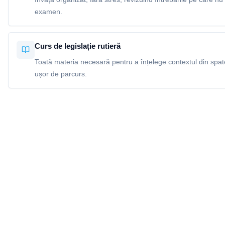
examen.
Curs de legislație rutieră
Toată materia necesară pentru a înțelege contextul din spatel
ușor de parcurs.