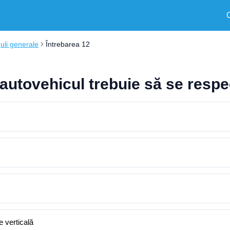
uli generale
Întrebarea 12
autovehicul trebuie să se respe
e verticală