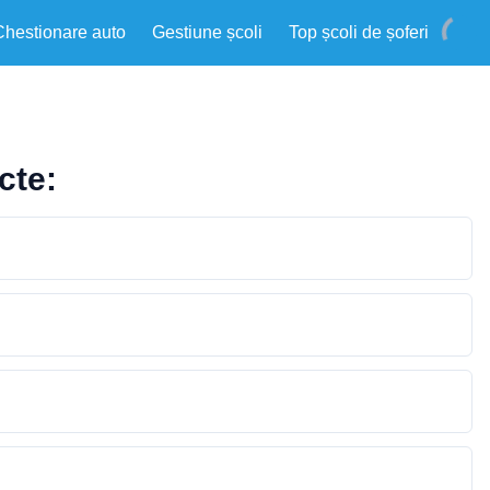
Chestionare auto
Gestiune școli
Top școli de șoferi
cte: