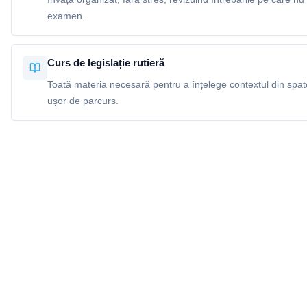
examen.
Curs de legislație rutieră
Toată materia necesară pentru a înțelege contextul din spatel
ușor de parcurs.