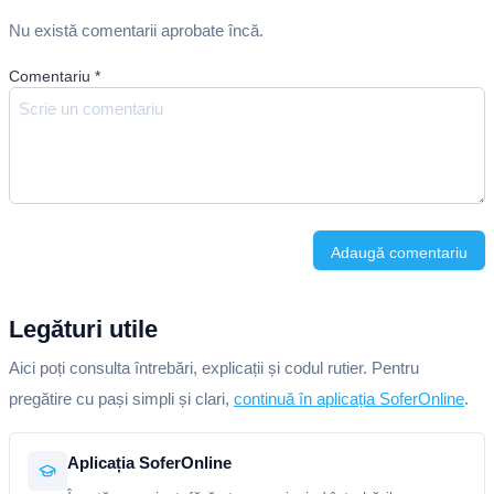
Nu există comentarii aprobate încă.
Comentariu
*
Adaugă comentariu
Legături utile
Aici poți consulta întrebări, explicații și codul rutier. Pentru
pregătire cu pași simpli și clari,
continuă în aplicația SoferOnline
.
Aplicația SoferOnline