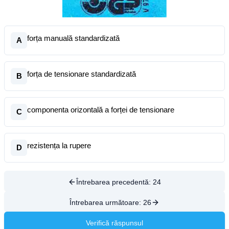
forța manuală standardizată
A
forța de tensionare standardizată
B
componenta orizontală a forței de tensionare
C
rezistența la rupere
D
Întrebarea precedentă:
24
Întrebarea următoare:
26
Verifică răspunsul