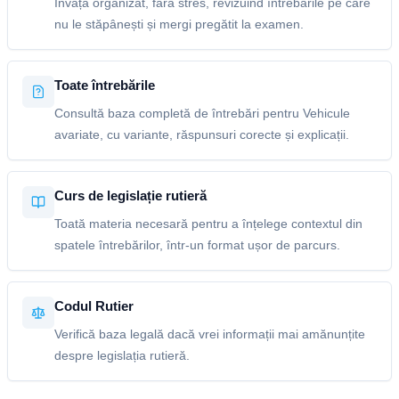
Învață organizat, fără stres, revizuind întrebările pe care
nu le stăpânești și mergi pregătit la examen.
Toate întrebările
Consultă baza completă de întrebări pentru Vehicule
avariate, cu variante, răspunsuri corecte și explicații.
Curs de legislație rutieră
Toată materia necesară pentru a înțelege contextul din
spatele întrebărilor, într-un format ușor de parcurs.
Codul Rutier
Verifică baza legală dacă vrei informații mai amănunțite
despre legislația rutieră.