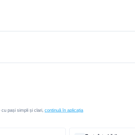
e cu pași simpli și clari,
continuă în aplicația