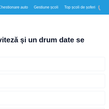
Chestionare auto
Gestiune școli
Top școli de șoferi
viteză și un drum date se