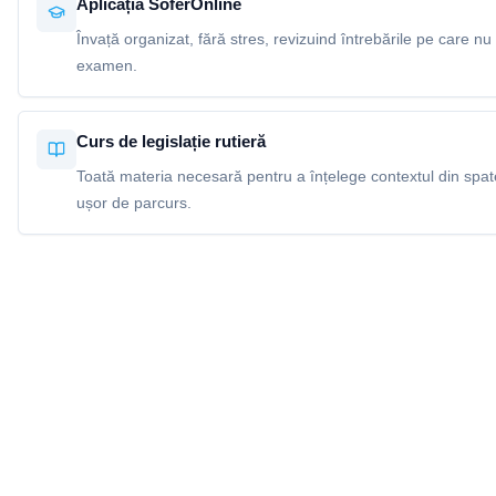
Aplicația SoferOnline
Învață organizat, fără stres, revizuind întrebările pe care nu 
examen.
Curs de legislație rutieră
Toată materia necesară pentru a înțelege contextul din spatel
ușor de parcurs.