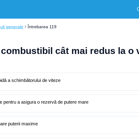
uli generale
Întrebarea 119
combustibil cât mai redus la o 
pidă a schimbătorului de viteze
eze pentru a asigura o rezervă de putere mare
oare puterii maxime