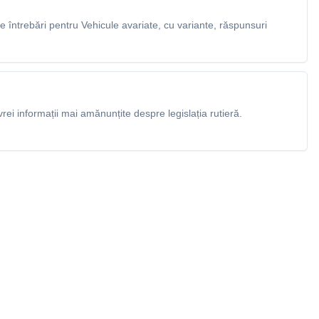
 întrebări pentru Vehicule avariate, cu variante, răspunsuri
rei informații mai amănunțite despre legislația rutieră.