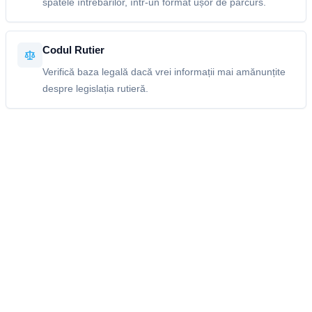
spatele întrebărilor, într-un format ușor de parcurs.
Codul Rutier
Verifică baza legală dacă vrei informații mai amănunțite
despre legislația rutieră.