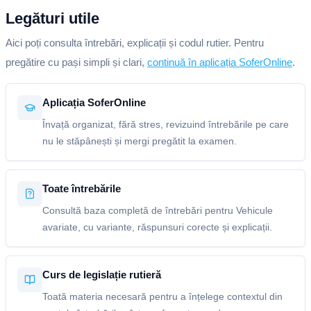
Legături utile
Aici poți consulta întrebări, explicații și codul rutier. Pentru
pregătire cu pași simpli și clari,
continuă în aplicația SoferOnline
.
Aplicația SoferOnline
Învață organizat, fără stres, revizuind întrebările pe care
nu le stăpânești și mergi pregătit la examen.
Toate întrebările
Consultă baza completă de întrebări pentru Vehicule
avariate, cu variante, răspunsuri corecte și explicații.
Curs de legislație rutieră
Toată materia necesară pentru a înțelege contextul din