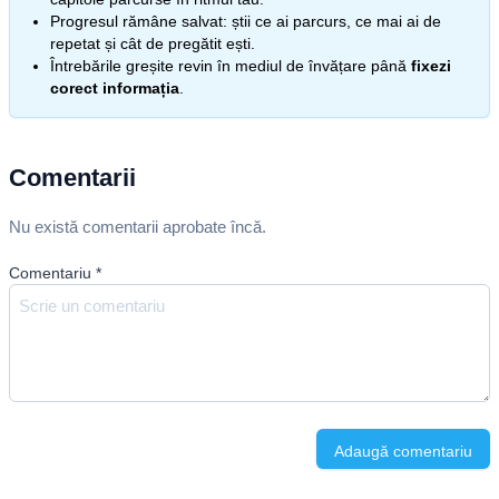
Progresul rămâne salvat: știi ce ai parcurs, ce mai ai de
repetat și cât de pregătit ești.
Întrebările greșite revin în mediul de învățare până
fixezi
corect informația
.
Comentarii
Nu există comentarii aprobate încă.
Comentariu
*
Adaugă comentariu