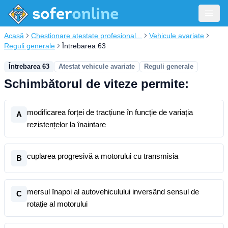
Acasă
Chestionare atestate profesional...
Vehicule avariate
Reguli generale
Întrebarea 63
Întrebarea 63
Atestat vehicule avariate
Reguli generale
Schimbătorul de viteze permite:
modificarea forței de tracțiune în funcție de variația
A
rezistențelor la înaintare
cuplarea progresivă a motorului cu transmisia
B
mersul înapoi al autovehiculului inversând sensul de
C
rotație al motorului