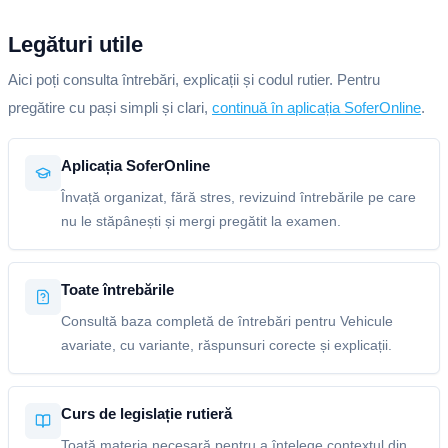
Legături utile
Aici poți consulta întrebări, explicații și codul rutier. Pentru
pregătire cu pași simpli și clari,
continuă în aplicația SoferOnline
.
Aplicația SoferOnline
Învață organizat, fără stres, revizuind întrebările pe care
nu le stăpânești și mergi pregătit la examen.
Toate întrebările
Consultă baza completă de întrebări pentru Vehicule
avariate, cu variante, răspunsuri corecte și explicații.
Curs de legislație rutieră
Toată materia necesară pentru a înțelege contextul din