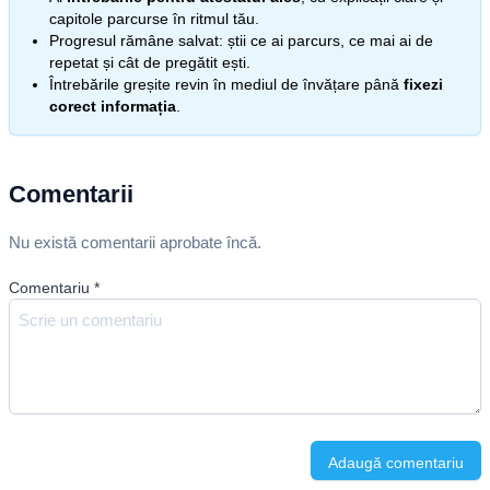
capitole parcurse în ritmul tău.
Progresul rămâne salvat: știi ce ai parcurs, ce mai ai de
repetat și cât de pregătit ești.
Întrebările greșite revin în mediul de învățare până
fixezi
corect informația
.
Comentarii
Nu există comentarii aprobate încă.
Comentariu
*
Adaugă comentariu