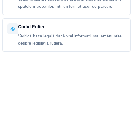
spatele întrebărilor, într-un format ușor de parcurs.
Codul Rutier
Verifică baza legală dacă vrei informații mai amănunțite
despre legislația rutieră.