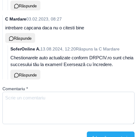
Răspunde
C Mardare
03.02.2023, 08:27
intrebare capcana daca nu o citesti bine
Răspunde
SoferOnline A.
13.08.2024, 12:20
Răspuns la
C Mardare
Chestionarele auto actualizate conform DRPCIV.ro sunt cheia
succesului tău la examen! Exersează cu încredere.
Răspunde
Comentariu
*