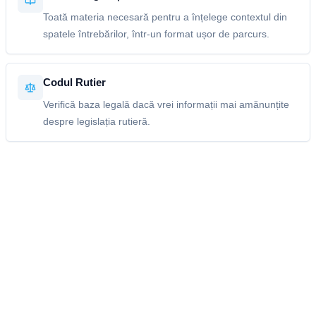
Toată materia necesară pentru a înțelege contextul din
spatele întrebărilor, într-un format ușor de parcurs.
Codul Rutier
Verifică baza legală dacă vrei informații mai amănunțite
despre legislația rutieră.