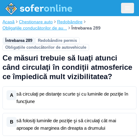
Acasă
Chestionare auto
Redobândire
Obligațiile conducătorilor de au...
Întrebarea 289
Întrebarea 289
Redobândire permis
Obligațiile conducătorilor de autovehicule
Ce măsuri trebuie să luaţi atunci
când circulaţi în condiţii atmosferice
ce împiedică mult vizibilitatea?
să circulaţi pe distanţe scurte şi cu luminile de poziţie în
A
funcţiune
să folosiţi luminile de poziţie şi să circulaţi cât mai
B
aproape de marginea din dreapta a drumului