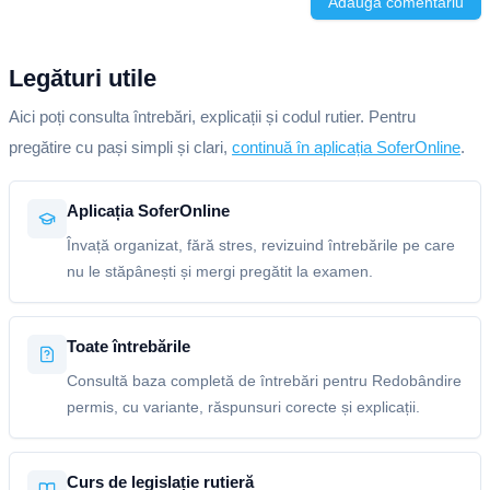
Adaugă comentariu
Legături utile
Aici poți consulta întrebări, explicații și codul rutier. Pentru
pregătire cu pași simpli și clari,
continuă în aplicația SoferOnline
.
Aplicația SoferOnline
Învață organizat, fără stres, revizuind întrebările pe care
nu le stăpânești și mergi pregătit la examen.
Toate întrebările
Consultă baza completă de întrebări pentru Redobândire
permis, cu variante, răspunsuri corecte și explicații.
Curs de legislație rutieră