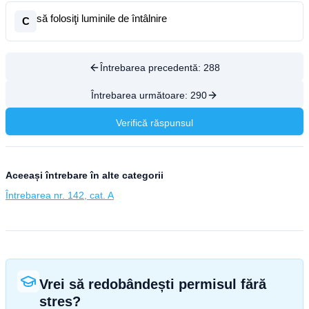
să folosiţi luminile de întâlnire
C
Întrebarea precedentă:
288
Întrebarea următoare:
290
Verifică răspunsul
Aceeași întrebare în alte categorii
Întrebarea nr. 142, cat. A
Vrei să redobândești permisul fără
stres?