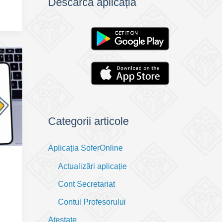
Descarcă aplicația
Categorii articole
Aplicația SoferOnline
Actualizări aplicație
Cont Secretariat
Contul Profesorului
Atestate