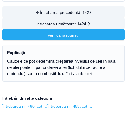
Întrebarea precedentă:
1422
Întrebarea următoare:
1424
Verifică răspunsul
Explicație
Cauzele ce pot determina creșterea nivelului de ulei în baia
de ulei poate fi: pătrunderea apei (lichidului de răcire al
motorului) sau a combustibilului în baia de ulei.
Întrebări din alte categorii
Întrebarea nr. 480, cat. C
Întrebarea nr. 458, cat. C