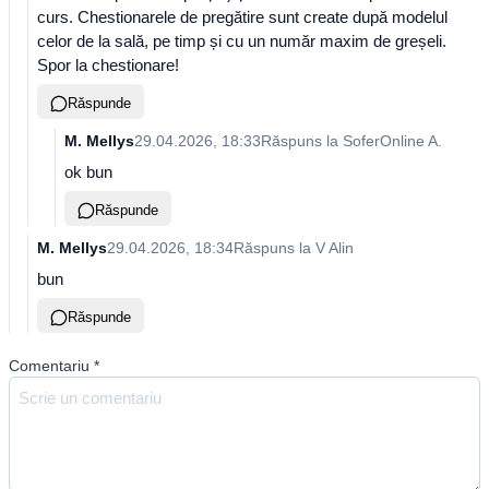
curs. Chestionarele de pregătire sunt create după modelul
celor de la sală, pe timp și cu un număr maxim de greșeli.
Spor la chestionare!
Răspunde
M. Mellys
29.04.2026, 18:33
Răspuns la
SoferOnline A.
ok bun
Răspunde
M. Mellys
29.04.2026, 18:34
Răspuns la
V Alin
bun
Răspunde
Comentariu
*