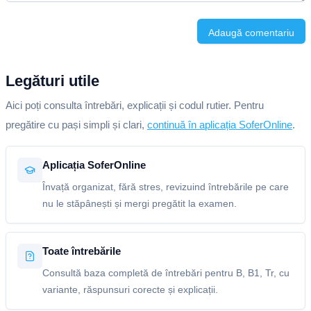
Adaugă comentariu
Legături utile
Aici poți consulta întrebări, explicații și codul rutier. Pentru
pregătire cu pași simpli și clari,
continuă în aplicația SoferOnline
.
Aplicația SoferOnline
Învață organizat, fără stres, revizuind întrebările pe care
nu le stăpânești și mergi pregătit la examen.
Toate întrebările
Consultă baza completă de întrebări pentru B, B1, Tr, cu
variante, răspunsuri corecte și explicații.