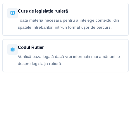
Curs de legislație rutieră
Toată materia necesară pentru a înțelege contextul din
spatele întrebărilor, într-un format ușor de parcurs.
Codul Rutier
Verifică baza legală dacă vrei informații mai amănunțite
despre legislația rutieră.