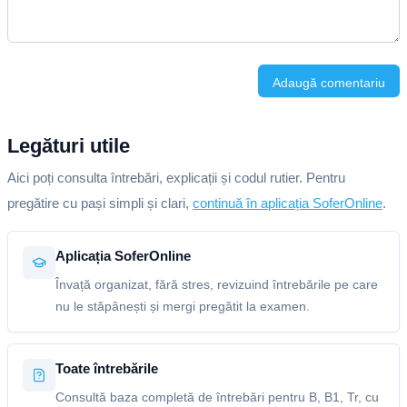
Adaugă comentariu
Legături utile
Aici poți consulta întrebări, explicații și codul rutier. Pentru
pregătire cu pași simpli și clari,
continuă în aplicația SoferOnline
.
Aplicația SoferOnline
Învață organizat, fără stres, revizuind întrebările pe care
nu le stăpânești și mergi pregătit la examen.
Toate întrebările
Consultă baza completă de întrebări pentru B, B1, Tr, cu