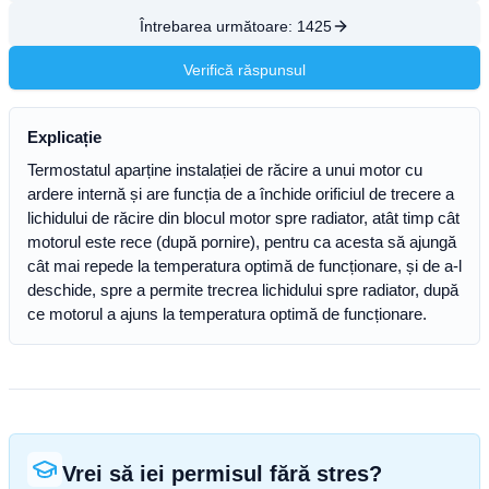
Întrebarea următoare:
1425
Verifică răspunsul
Explicație
Termostatul aparține instalației de răcire a unui motor cu
ardere internă și are funcția de a închide orificiul de trecere a
lichidului de răcire din blocul motor spre radiator, atât timp cât
motorul este rece (după pornire), pentru ca acesta să ajungă
cât mai repede la temperatura optimă de funcționare, și de a-l
deschide, spre a permite trecrea lichidului spre radiator, după
ce motorul a ajuns la temperatura optimă de funcționare.
Vrei să iei permisul fără stres?