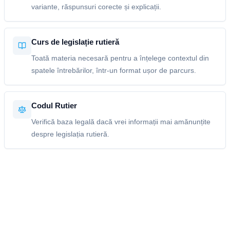
variante, răspunsuri corecte și explicații.
Curs de legislație rutieră
Toată materia necesară pentru a înțelege contextul din
spatele întrebărilor, într-un format ușor de parcurs.
Codul Rutier
Verifică baza legală dacă vrei informații mai amănunțite
despre legislația rutieră.