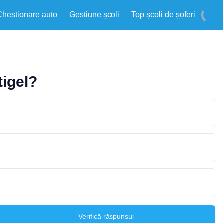
Chestionare auto
Gestiune școli
Top școli de șoferi
tigel?
Verifică răspunsul