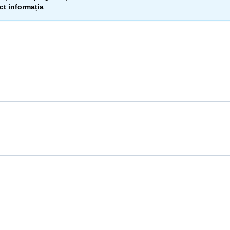
ect informația
.