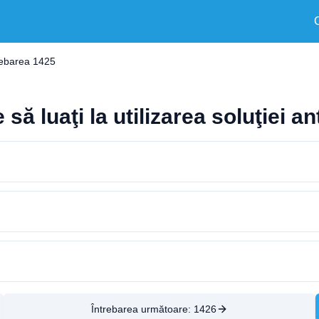
rebarea 1425
ă luaţi la utilizarea soluţiei an
Întrebarea următoare:
1426