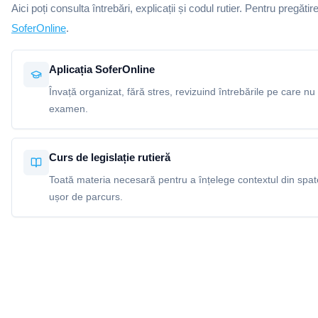
Aici poți consulta întrebări, explicații și codul rutier. Pentru pregătir
SoferOnline
.
Aplicația SoferOnline
Învață organizat, fără stres, revizuind întrebările pe care nu 
examen.
Curs de legislație rutieră
Toată materia necesară pentru a înțelege contextul din spatel
ușor de parcurs.