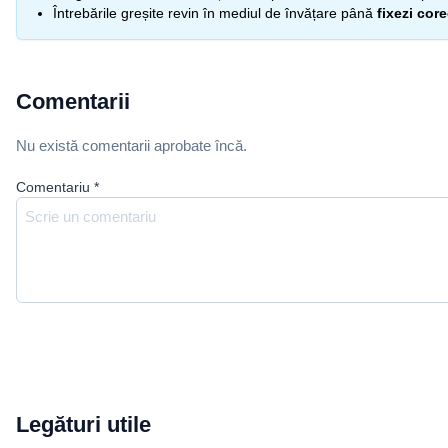
Întrebările greșite revin în mediul de învățare până
fixezi cor
Comentarii
Nu există comentarii aprobate încă.
Comentariu
*
Legături utile