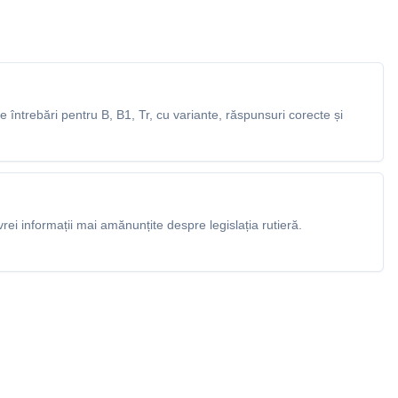
întrebări pentru B, B1, Tr, cu variante, răspunsuri corecte și
rei informații mai amănunțite despre legislația rutieră.