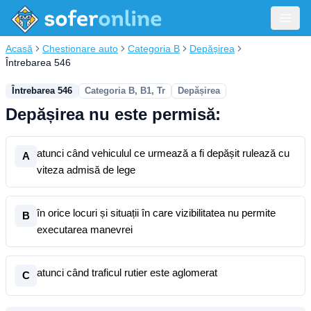
Acasă
Chestionare auto
Categoria B
Depășirea
Întrebarea 546
Întrebarea 546
Categoria B, B1, Tr
Depășirea
Depășirea nu este permisă:
atunci când vehiculul ce urmează a fi depășit rulează cu
A
viteza admisă de lege
în orice locuri și situații în care vizibilitatea nu permite
B
executarea manevrei
atunci când traficul rutier este aglomerat
C