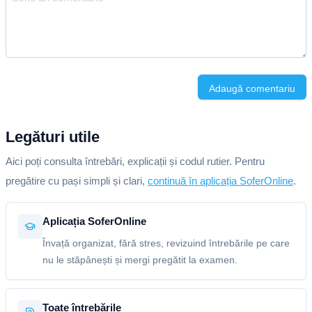
Adaugă comentariu
Legături utile
Aici poți consulta întrebări, explicații și codul rutier. Pentru
pregătire cu pași simpli și clari,
continuă în aplicația SoferOnline
.
Aplicația SoferOnline
Învață organizat, fără stres, revizuind întrebările pe care
nu le stăpânești și mergi pregătit la examen.
Toate întrebările