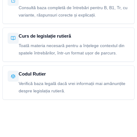
Consultă baza completă de întrebări pentru B, B1, Tr, cu
variante, răspunsuri corecte și explicații.
Curs de legislație rutieră
Toată materia necesară pentru a înțelege contextul din
spatele întrebărilor, într-un format ușor de parcurs.
Codul Rutier
Verifică baza legală dacă vrei informații mai amănunțite
despre legislația rutieră.