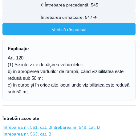
Întrebarea precedentă:
545
Întrebarea următoare:
547
Verifică răspunsul
Explicație
Art. 120
(1) Se interzice depăşirea vehiculelor:
b) în apropierea vârfurilor de rampă, când vizibilitatea este
redusă sub 50 m;
c) în curbe şi în orice alte locuri unde vizibilitatea este redusă
sub 50 m;
Întrebări asociate
Întrebarea nr. 561, cat. B
Întrebarea nr. 548, cat. B
Întrebarea nr. 563, cat. B