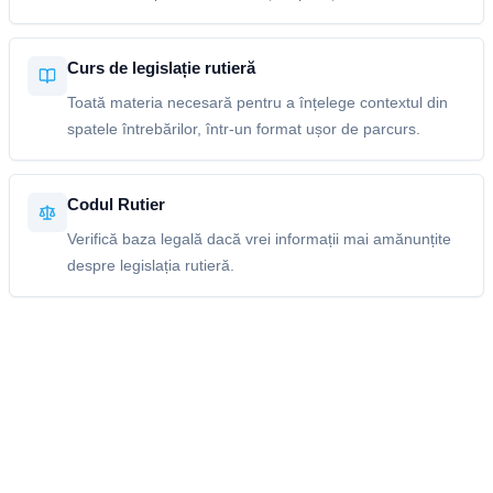
Curs de legislație rutieră
Toată materia necesară pentru a înțelege contextul din
spatele întrebărilor, într-un format ușor de parcurs.
Codul Rutier
Verifică baza legală dacă vrei informații mai amănunțite
despre legislația rutieră.