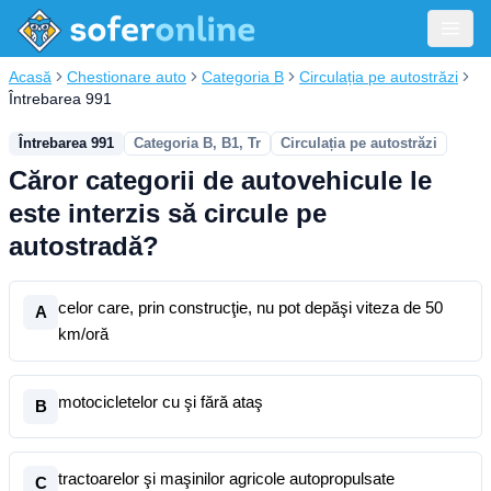
Acasă
Chestionare auto
Categoria B
Circulația pe autostrăzi
Întrebarea 991
Întrebarea 991
Categoria B, B1, Tr
Circulația pe autostrăzi
Căror categorii de autovehicule le
este interzis să circule pe
autostradă?
celor care, prin construcţie, nu pot depăşi viteza de 50
A
km/oră
motocicletelor cu şi fără ataş
B
tractoarelor şi maşinilor agricole autopropulsate
C