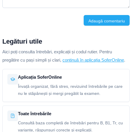
Adaugă comentariu
Legături utile
Aici poți consulta întrebări, explicații și codul rutier. Pentru
pregătire cu pași simpli și clari,
continuă în aplicația SoferOnline
.
Aplicația SoferOnline
Învață organizat, fără stres, revizuind întrebările pe care
nu le stăpânești și mergi pregătit la examen.
Toate întrebările
Consultă baza completă de întrebări pentru B, B1, Tr, cu
variante, răspunsuri corecte și explicații.