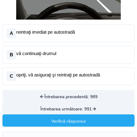
reintraţi imediat pe autostradă
A
vă continuaţi drumul
B
opriţi, vă asiguraţi şi reintraţi pe autostradă
C
Întrebarea precedentă:
989
Întrebarea următoare:
991
Verifică răspunsul