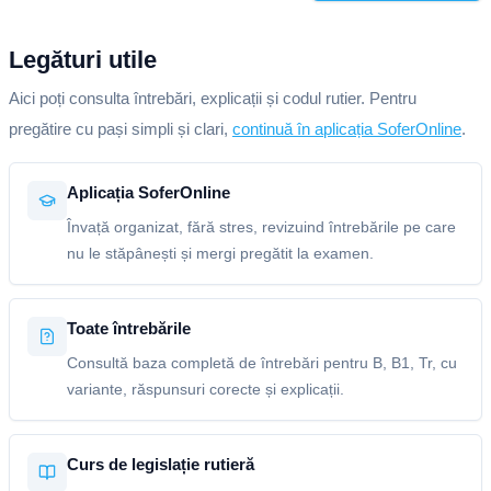
Legături utile
Aici poți consulta întrebări, explicații și codul rutier. Pentru
pregătire cu pași simpli și clari,
continuă în aplicația SoferOnline
.
Aplicația SoferOnline
Învață organizat, fără stres, revizuind întrebările pe care
nu le stăpânești și mergi pregătit la examen.
Toate întrebările
Consultă baza completă de întrebări pentru B, B1, Tr, cu
variante, răspunsuri corecte și explicații.
Curs de legislație rutieră