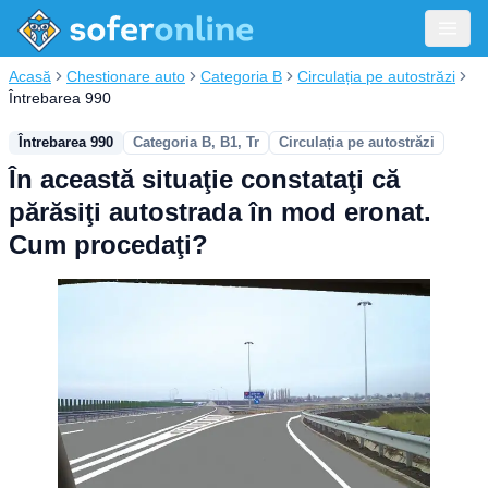
Acasă
Chestionare auto
Categoria B
Circulația pe autostrăzi
Întrebarea 990
Întrebarea 990
Categoria B, B1, Tr
Circulația pe autostrăzi
În această situaţie constataţi că
părăsiţi autostrada în mod eronat.
Cum procedaţi?