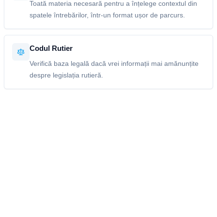
Toată materia necesară pentru a înțelege contextul din
spatele întrebărilor, într-un format ușor de parcurs.
Codul Rutier
Verifică baza legală dacă vrei informații mai amănunțite
despre legislația rutieră.