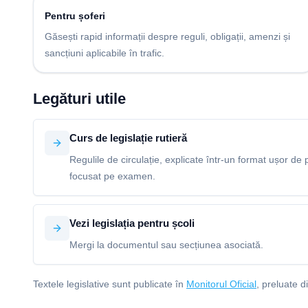
Pentru șoferi
Găsești rapid informații despre reguli, obligații, amenzi și
sancțiuni aplicabile în trafic.
Legături utile
Curs de legislație rutieră
Regulile de circulație, explicate într-un format ușor de p
focusat pe examen.
Vezi legislația pentru școli
Mergi la documentul sau secțiunea asociată.
Textele legislative sunt publicate în
Monitorul Oficial
, preluate d