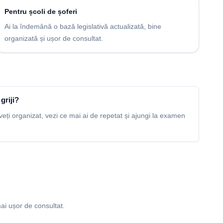
Pentru școli de șoferi
Ai la îndemână o bază legislativă actualizată, bine
organizată și ușor de consultat.
griji?
veți organizat, vezi ce mai ai de repetat și ajungi la examen
ai ușor de consultat.