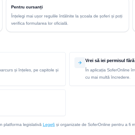
Pentru cursanți
Înțelegi mai ușor regulile întâlnite la școala de șoferi și poți
verifica formularea lor oficială.
Vrei să iei permisul fără 
arcurs și înțeles, pe capitole și
În aplicația SoferOnline în
cu mai multă încredere.
in platforma legislativă
Lege6
și organizate de SoferOnline pentru a fi m