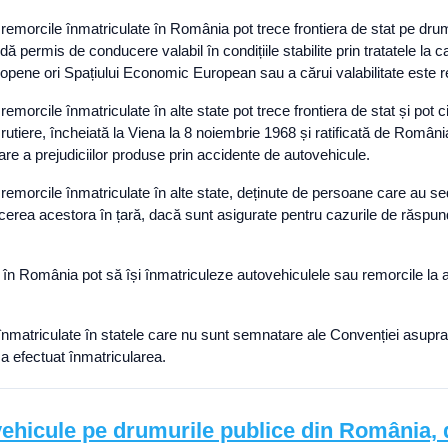
i remorcile înmatriculate în România pot trece frontiera de stat pe drum
edă permis de conducere valabil în condițiile stabilite prin tratatele l
ropene ori Spațiului Economic European sau a cărui valabilitate este 
i remorcile înmatriculate în alte state pot trece frontiera de stat și po
 rutiere, încheiată la Viena la 8 noiembrie 1968 și ratificată de Român
re a prejudiciilor produse prin accidente de autovehicule.
i remorcile înmatriculate în alte state, deținute de persoane care au s
cerea acestora în țară, dacă sunt asigurate pentru cazurile de răspun
ța în România pot să își înmatriculeze autovehiculele sau remorcile la 
înmatriculate în statele care nu sunt semnatare ale Convenției asupra ci
 a efectuat înmatricularea.
ehicule pe drumurile publice din România, d