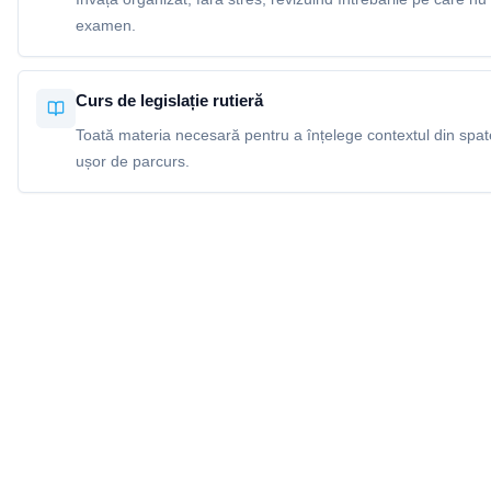
examen.
Curs de legislație rutieră
Toată materia necesară pentru a înțelege contextul din spatel
ușor de parcurs.