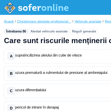
Acasă
Chestionare atestate profesional...
Vehicule avariate
Reg
Întrebarea 86
Atestat vehicule avariate
Reguli generale
Care sunt riscurile menținerii
supraîncălzirea uleiului din cutie de viteze
A
uzura prematură a rulmentului de presiune al ambreiajului
B
uzura diferențialului
C
pericol de intrare în derapaj
D