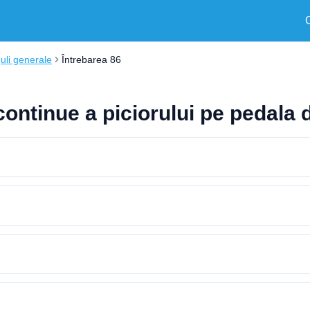
uli generale
Întrebarea 86
 continue a piciorului pe pedala