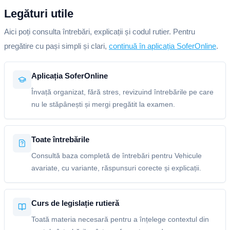
Legături utile
Aici poți consulta întrebări, explicații și codul rutier. Pentru
pregătire cu pași simpli și clari,
continuă în aplicația SoferOnline
.
Aplicația SoferOnline
Învață organizat, fără stres, revizuind întrebările pe care
nu le stăpânești și mergi pregătit la examen.
Toate întrebările
Consultă baza completă de întrebări pentru Vehicule
avariate, cu variante, răspunsuri corecte și explicații.
Curs de legislație rutieră
Toată materia necesară pentru a înțelege contextul din