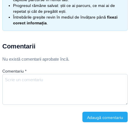
Progresul rămâne salvat: știi ce ai parcurs, ce mai ai de
repetat și cât de pregătit ești.
Întrebările greșite revin în mediul de învățare până
fixezi
corect informația
.
Comentarii
Nu există comentarii aprobate încă.
Comentariu
*
Adaugă comentariu