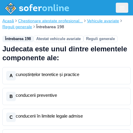
Acasă
Chestionare atestate profesional...
Vehicule avariate
Reguli generale
Întrebarea 198
Întrebarea 198
Atestat vehicule avariate
Reguli generale
Judecata este unul dintre elementele
componente ale:
cunoștințelor teoretice și practice
A
conducerii preventive
B
conducerii în limitele legale admise
C