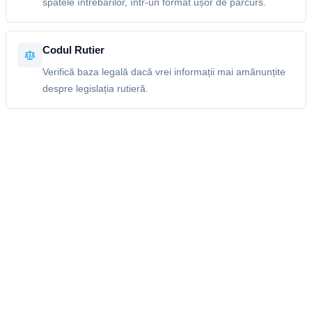
spatele întrebărilor, într-un format ușor de parcurs.
Codul Rutier
Verifică baza legală dacă vrei informații mai amănunțite
despre legislația rutieră.