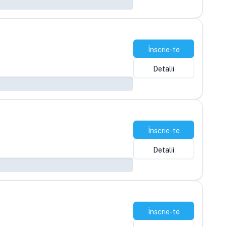
Înscrie-te
Detalii
Înscrie-te
Detalii
Înscrie-te