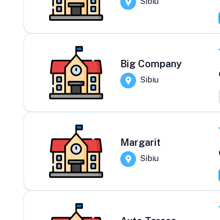
Sibiu
Big Company
Sibiu
Margarit
Sibiu