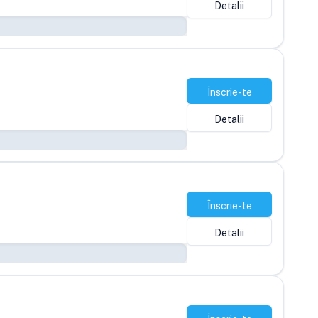
Detalii
Înscrie-te
Detalii
Înscrie-te
Detalii