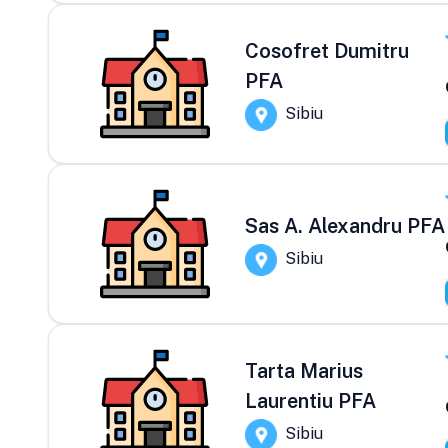
Cosofret Dumitru
PFA
Sibiu
Sas A. Alexandru PFA
Sibiu
Tarta Marius
Laurentiu PFA
Sibiu