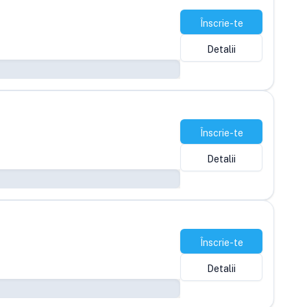
Înscrie-te
Detalii
Înscrie-te
Detalii
Înscrie-te
Detalii