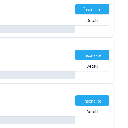
Înscrie-te
Detalii
Înscrie-te
Detalii
Înscrie-te
Detalii