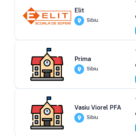
Elit
Sibiu
Prima
Sibiu
Vasiu Viorel PFA
Sibiu