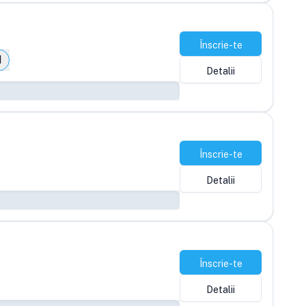
Înscrie-te
1
Detalii
Înscrie-te
Detalii
Înscrie-te
Detalii