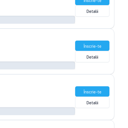
Înscrie-te
Detalii
Înscrie-te
Detalii
Înscrie-te
Detalii