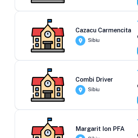
Cazacu Carmencita
Sibiu
Combi Driver
Sibiu
Margarit Ion PFA