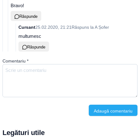
Bravo!
Răspunde
Cursant
25.02.2020, 21:21
Răspuns la
A Șofer
multumesc
Răspunde
Comentariu
*
Adaugă comentariu
Legături utile