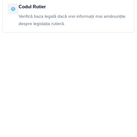
Codul Rutier
Verifică baza legală dacă vrei informații mai amănunțite
despre legislația rutieră.