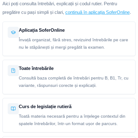
Aici poți consulta întrebări, explicații și codul rutier. Pentru
pregătire cu pași simpli și clari,
continuă în aplicația SoferOnline
.
Aplicația SoferOnline
Învață organizat, fără stres, revizuind întrebările pe care
nu le stăpânești și mergi pregătit la examen.
Toate întrebările
Consultă baza completă de întrebări pentru B, B1, Tr, cu
variante, răspunsuri corecte și explicații.
Curs de legislație rutieră
Toată materia necesară pentru a înțelege contextul din
spatele întrebărilor, într-un format ușor de parcurs.