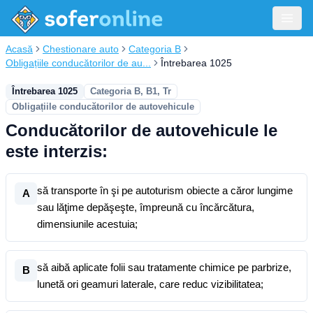
Acasă
Chestionare auto
Categoria B
Obligațiile conducătorilor de au...
Întrebarea 1025
Întrebarea 1025
Categoria B, B1, Tr
Obligațiile conducătorilor de autovehicule
Conducătorilor de autovehicule le
este interzis:
să transporte în şi pe autoturism obiecte a căror lungime
A
sau lăţime depăşeşte, împreună cu încărcătura,
dimensiunile acestuia;
să aibă aplicate folii sau tratamente chimice pe parbrize,
B
lunetă ori geamuri laterale, care reduc vizibilitatea;