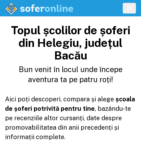
Topul școlilor de șoferi
din Helegiu, județul
Bacău
Bun venit în locul unde începe
aventura ta pe patru roți!
Aici poți descoperi, compara și alege
școala
de șoferi potrivită pentru tine
, bazându-te
pe recenziile altor cursanți, date despre
promovabilitatea din anii precedenți și
informații complete.