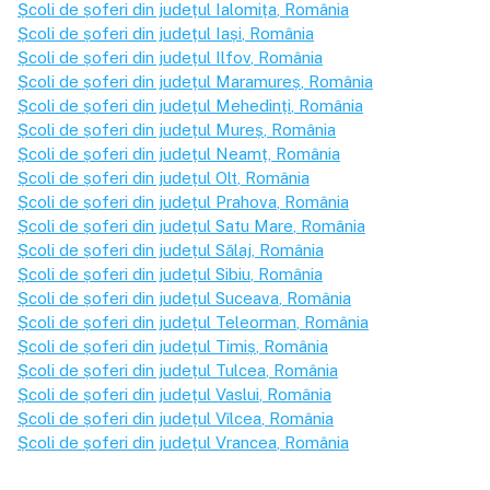
Școli de șoferi din județul
Ialomița
, România
Școli de șoferi din județul
Iași
, România
Școli de șoferi din județul
Ilfov
, România
Școli de șoferi din județul
Maramureș
, România
Școli de șoferi din județul
Mehedinți
, România
Școli de șoferi din județul
Mureș
, România
Școli de șoferi din județul
Neamț
, România
Școli de șoferi din județul
Olt
, România
Școli de șoferi din județul
Prahova
, România
Școli de șoferi din județul
Satu Mare
, România
Școli de șoferi din județul
Sălaj
, România
Școli de șoferi din județul
Sibiu
, România
Școli de șoferi din județul
Suceava
, România
Școli de șoferi din județul
Teleorman
, România
Școli de șoferi din județul
Timiș
, România
Școli de șoferi din județul
Tulcea
, România
Școli de șoferi din județul
Vaslui
, România
Școli de șoferi din județul
Vîlcea
, România
Școli de șoferi din județul
Vrancea
, România