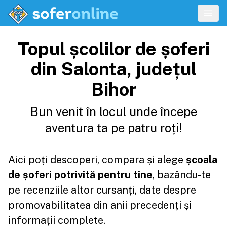
Topul școlilor de șoferi
din Salonta, județul
Bihor
Bun venit în locul unde începe
aventura ta pe patru roți!
Aici poți descoperi, compara și alege
școala
de șoferi potrivită pentru tine
, bazându-te
pe recenziile altor cursanți, date despre
promovabilitatea din anii precedenți și
informații complete.