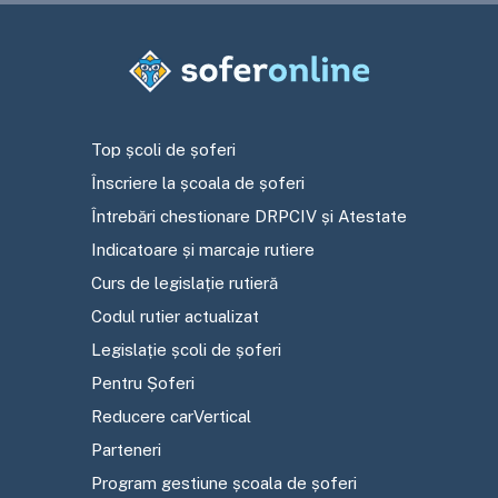
Top școli de șoferi
Înscriere la școala de șoferi
Întrebări chestionare DRPCIV și Atestate
Indicatoare și marcaje rutiere
Curs de legislație rutieră
Codul rutier actualizat
Legislație școli de șoferi
Pentru Șoferi
Reducere carVertical
Parteneri
Program gestiune școala de șoferi