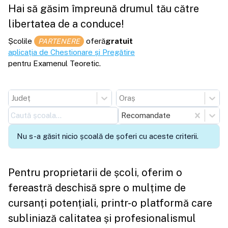
Hai să găsim împreună drumul tău către
libertatea de a conduce!
Școlile
oferă
gratuit
PARTENERE
aplicația de Chestionare și Pregătire
pentru Examenul Teoretic.
Județ
Oraș
Recomandate
Nu s-a găsit nicio școală de șoferi cu aceste criterii.
Pentru proprietarii de școli, oferim o
fereastră deschisă spre o mulțime de
cursanți potențiali, printr-o platformă care
subliniază calitatea și profesionalismul