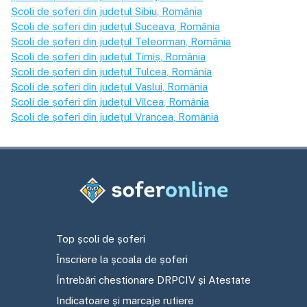
Școli de șoferi din județul
Sibiu
, România
Școli de șoferi din județul
Suceava
, România
Școli de șoferi din județul
Teleorman
, România
Școli de șoferi din județul
Timiș
, România
Școli de șoferi din județul
Tulcea
, România
Școli de șoferi din județul
Vaslui
, România
Școli de șoferi din județul
Vîlcea
, România
Școli de șoferi din județul
Vrancea
, România
Top școli de șoferi
Înscriere la școala de șoferi
Întrebări chestionare DRPCIV și Atestate
Indicatoare și marcaje rutiere