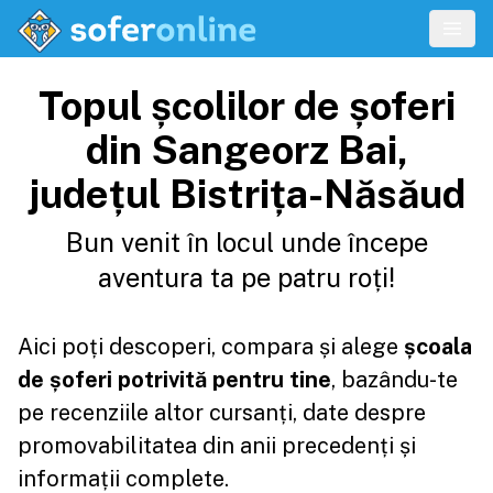
Topul școlilor de șoferi
din Sangeorz Bai,
județul Bistrița-Năsăud
Bun venit în locul unde începe
aventura ta pe patru roți!
Aici poți descoperi, compara și alege
școala
de șoferi potrivită pentru tine
, bazându-te
pe recenziile altor cursanți, date despre
promovabilitatea din anii precedenți și
informații complete.