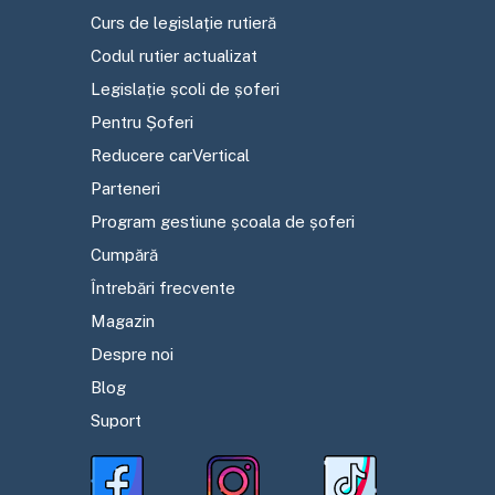
Curs de legislație rutieră
Codul rutier actualizat
Legislație școli de șoferi
Pentru Șoferi
Reducere carVertical
Parteneri
Program gestiune școala de șoferi
Cumpără
Întrebări frecvente
Magazin
Despre noi
Blog
Suport