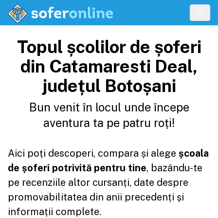
Topul școlilor de șoferi
din Catamaresti Deal,
județul Botoșani
Bun venit în locul unde începe
aventura ta pe patru roți!
Aici poți descoperi, compara și alege
școala
de șoferi potrivită pentru tine
, bazându-te
pe recenziile altor cursanți, date despre
promovabilitatea din anii precedenți și
informații complete.