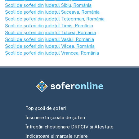
Școli de șoferi din județul
Sibiu
, România
Școli de șoferi din județul
Suceava
, România
Școli de șoferi din județul
Teleorman
, România
Școli de șoferi din județul
Timiș
, România
Școli de șoferi din județul
Tulcea
, România
Școli de șoferi din județul
Vaslui
, România
Școli de șoferi din județul
Vîlcea
, România
Școli de șoferi din județul
Vrancea
, România
Top școli de șoferi
Înscriere la școala de șoferi
Întrebări chestionare DRPCIV și Atestate
Indicatoare și marcaje rutiere