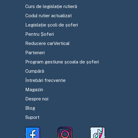
Curs de legislație rutieră
Codul rutier actualizat
Legislație școli de șoferi
Pentru Șoferi
Reducere carVertical
Parteneri
Program gestiune școala de șoferi
Cumpără
Întrebări frecvente
Magazin
Despre noi
Blog
Suport