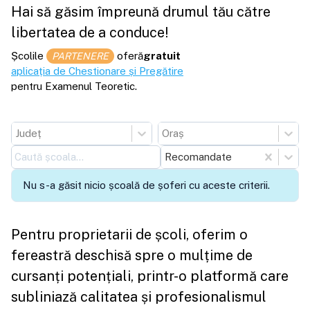
Hai să găsim împreună drumul tău către
libertatea de a conduce!
Școlile
oferă
gratuit
PARTENERE
aplicația de Chestionare și Pregătire
pentru Examenul Teoretic.
Județ
Oraș
Recomandate
Nu s-a găsit nicio școală de șoferi cu aceste criterii.
Pentru proprietarii de școli, oferim o
fereastră deschisă spre o mulțime de
cursanți potențiali, printr-o platformă care
subliniază calitatea și profesionalismul