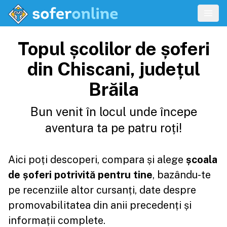
Topul școlilor de șoferi
din Chiscani, județul
Brăila
Bun venit în locul unde începe
aventura ta pe patru roți!
Aici poți descoperi, compara și alege
școala
de șoferi potrivită pentru tine
, bazându-te
pe recenziile altor cursanți, date despre
promovabilitatea din anii precedenți și
informații complete.