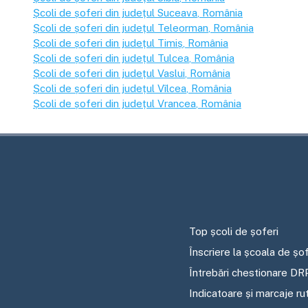
Școli de șoferi din județul
Suceava
, România
Școli de șoferi din județul
Teleorman
, România
Școli de șoferi din județul
Timiș
, România
Școli de șoferi din județul
Tulcea
, România
Școli de șoferi din județul
Vaslui
, România
Școli de șoferi din județul
Vîlcea
, România
Școli de șoferi din județul
Vrancea
, România
Top școli de șoferi
Înscriere la școala de șof
Întrebări chestionare DR
Indicatoare și marcaje ru