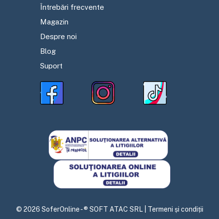
Întrebări frecvente
Magazin
Despre noi
Blog
Suport
©
2026
SoferOnline - ® SOFT ATAC SRL |
Termeni și condiții