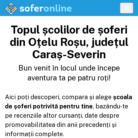
Topul școlilor de șoferi
din Oțelu Roșu, județul
Caraș-Severin
Bun venit în locul unde începe
aventura ta pe patru roți!
Aici poți descoperi, compara și alege
școala
de șoferi potrivită pentru tine
, bazându-te
pe recenziile altor cursanți, date despre
promovabilitatea din anii precedenți și
informații complete.