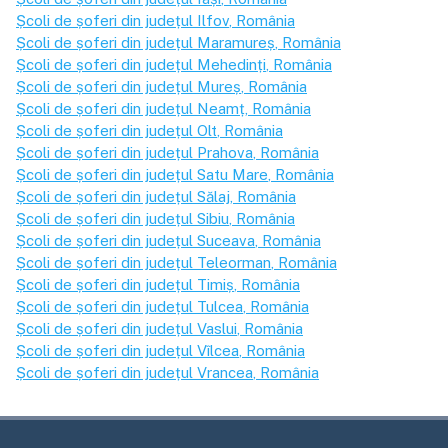
Școli de șoferi din județul
Ilfov
, România
Școli de șoferi din județul
Maramureș
, România
Școli de șoferi din județul
Mehedinți
, România
Școli de șoferi din județul
Mureș
, România
Școli de șoferi din județul
Neamț
, România
Școli de șoferi din județul
Olt
, România
Școli de șoferi din județul
Prahova
, România
Școli de șoferi din județul
Satu Mare
, România
Școli de șoferi din județul
Sălaj
, România
Școli de șoferi din județul
Sibiu
, România
Școli de șoferi din județul
Suceava
, România
Școli de șoferi din județul
Teleorman
, România
Școli de șoferi din județul
Timiș
, România
Școli de șoferi din județul
Tulcea
, România
Școli de șoferi din județul
Vaslui
, România
Școli de șoferi din județul
Vîlcea
, România
Școli de șoferi din județul
Vrancea
, România