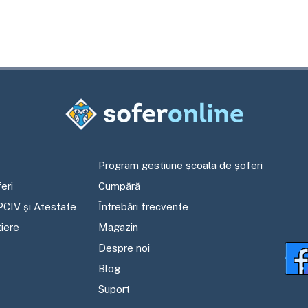
Program gestiune școala de șoferi
eri
Cumpără
PCIV și Atestate
Întrebări frecvente
tiere
Magazin
Despre noi
Blog
Suport