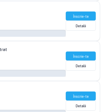
Înscrie-te
Detalii
trat
Înscrie-te
Detalii
Înscrie-te
Detalii