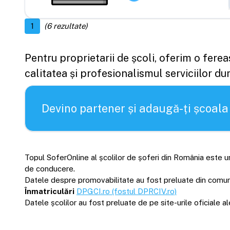
1
(
6
rezultate)
Pentru proprietarii de școli, oferim o fere
calitatea și profesionalismul serviciilor d
Devino partener și adaugă-ți școala
Topul SoferOnline al școlilor de șoferi din România este un
de conducere.
Datele despre promovabilitate au fost preluate din comunică
Înmatriculări
DPGCI.ro (fostul DPRCIV.ro)
Datele școlilor au fost preluate de pe site-urile oficiale 