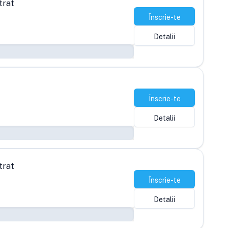
trat
Înscrie-te
Detalii
Înscrie-te
Detalii
trat
Înscrie-te
Detalii