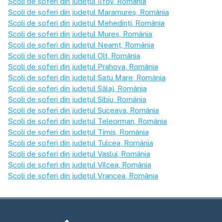
Școli de șoferi din județul
Ilfov
, România
Școli de șoferi din județul
Maramureș
, România
Școli de șoferi din județul
Mehedinți
, România
Școli de șoferi din județul
Mureș
, România
Școli de șoferi din județul
Neamț
, România
Școli de șoferi din județul
Olt
, România
Școli de șoferi din județul
Prahova
, România
Școli de șoferi din județul
Satu Mare
, România
Școli de șoferi din județul
Sălaj
, România
Școli de șoferi din județul
Sibiu
, România
Școli de șoferi din județul
Suceava
, România
Școli de șoferi din județul
Teleorman
, România
Școli de șoferi din județul
Timiș
, România
Școli de șoferi din județul
Tulcea
, România
Școli de șoferi din județul
Vaslui
, România
Școli de șoferi din județul
Vîlcea
, România
Școli de șoferi din județul
Vrancea
, România