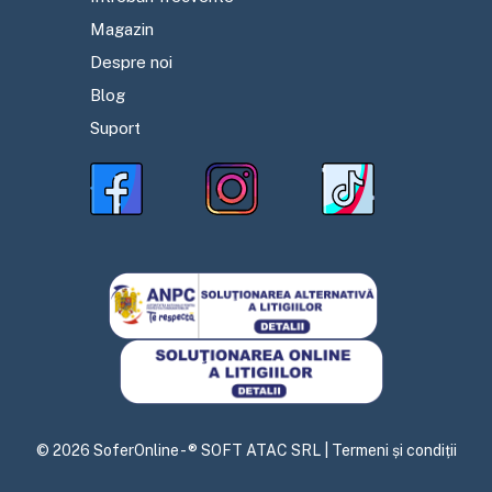
Magazin
Despre noi
Blog
Suport
©
2026
SoferOnline - ® SOFT ATAC SRL |
Termeni și condiții