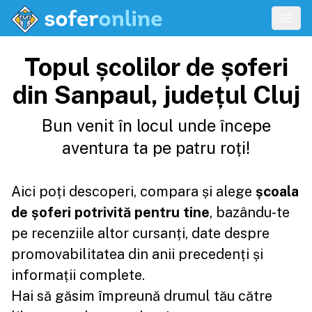
Topul școlilor de șoferi
din Sanpaul, județul Cluj
Bun venit în locul unde începe
aventura ta pe patru roți!
Aici poți descoperi, compara și alege
școala
de șoferi potrivită pentru tine
, bazându-te
pe recenziile altor cursanți, date despre
promovabilitatea din anii precedenți și
informații complete.
Hai să găsim împreună drumul tău către