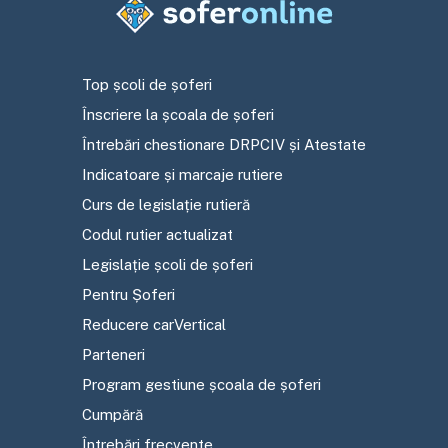
Top școli de șoferi
Înscriere la școala de șoferi
Întrebări chestionare DRPCIV și Atestate
Indicatoare și marcaje rutiere
Curs de legislație rutieră
Codul rutier actualizat
Legislație școli de șoferi
Pentru Șoferi
Reducere carVertical
Parteneri
Program gestiune școala de șoferi
Cumpără
Întrebări frecvente