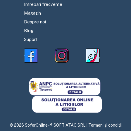
Întrebări frecvente
Magazin
Despre noi
Blog
Suport
©
2026
SoferOnline - ® SOFT ATAC SRL |
Termeni și condiții