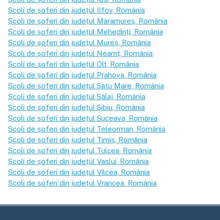
Școli de șoferi din județul
Ilfov
, România
Școli de șoferi din județul
Maramureș
, România
Școli de șoferi din județul
Mehedinți
, România
Școli de șoferi din județul
Mureș
, România
Școli de șoferi din județul
Neamț
, România
Școli de șoferi din județul
Olt
, România
Școli de șoferi din județul
Prahova
, România
Școli de șoferi din județul
Satu Mare
, România
Școli de șoferi din județul
Sălaj
, România
Școli de șoferi din județul
Sibiu
, România
Școli de șoferi din județul
Suceava
, România
Școli de șoferi din județul
Teleorman
, România
Școli de șoferi din județul
Timiș
, România
Școli de șoferi din județul
Tulcea
, România
Școli de șoferi din județul
Vaslui
, România
Școli de șoferi din județul
Vîlcea
, România
Școli de șoferi din județul
Vrancea
, România