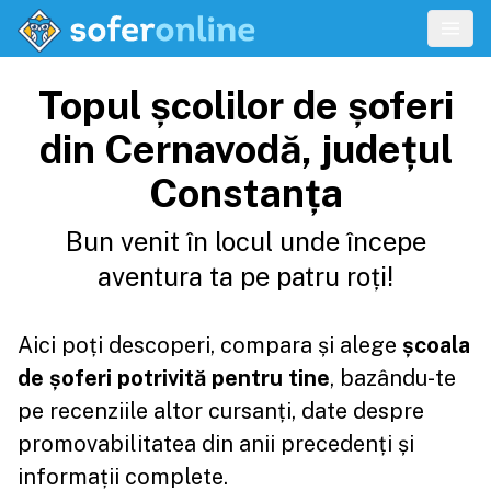
Topul școlilor de șoferi
din Cernavodă, județul
Constanța
Bun venit în locul unde începe
aventura ta pe patru roți!
Aici poți descoperi, compara și alege
școala
de șoferi potrivită pentru tine
, bazându-te
pe recenziile altor cursanți, date despre
promovabilitatea din anii precedenți și
informații complete.