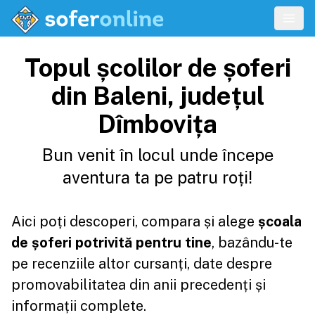
Topul școlilor de șoferi
din Baleni, județul
Dîmbovița
Bun venit în locul unde începe
aventura ta pe patru roți!
Aici poți descoperi, compara și alege
școala
de șoferi potrivită pentru tine
, bazându-te
pe recenziile altor cursanți, date despre
promovabilitatea din anii precedenți și
informații complete.