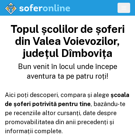
Topul școlilor de șoferi
din Valea Voievozilor,
județul Dîmbovița
Bun venit în locul unde începe
aventura ta pe patru roți!
Aici poți descoperi, compara și alege
școala
de șoferi potrivită pentru tine
, bazându-te
pe recenziile altor cursanți, date despre
promovabilitatea din anii precedenți și
informații complete.