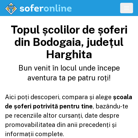
Topul școlilor de șoferi
din Bodogaia, județul
Harghita
Bun venit în locul unde începe
aventura ta pe patru roți!
Aici poți descoperi, compara și alege
școala
de șoferi potrivită pentru tine
, bazându-te
pe recenziile altor cursanți, date despre
promovabilitatea din anii precedenți și
informații complete.