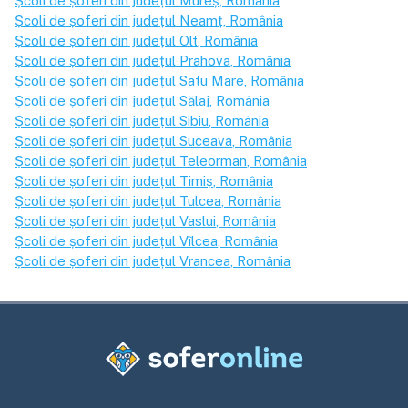
Școli de șoferi din județul
Mureș
, România
Școli de șoferi din județul
Neamț
, România
Școli de șoferi din județul
Olt
, România
Școli de șoferi din județul
Prahova
, România
Școli de șoferi din județul
Satu Mare
, România
Școli de șoferi din județul
Sălaj
, România
Școli de șoferi din județul
Sibiu
, România
Școli de șoferi din județul
Suceava
, România
Școli de șoferi din județul
Teleorman
, România
Școli de șoferi din județul
Timiș
, România
Școli de șoferi din județul
Tulcea
, România
Școli de șoferi din județul
Vaslui
, România
Școli de șoferi din județul
Vîlcea
, România
Școli de șoferi din județul
Vrancea
, România