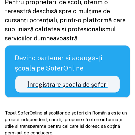
Pentru proprietarii de școli, oferim o
fereastră deschisă spre o mulțime de
cursanți potențiali, printr-o platformă care
subliniază calitatea și profesionalismul
serviciilor dumneavoastră.
Devino partener și adaugă-ți
școala pe SoferOnline
Înregistrare școală de șoferi
Topul SoferOnline al școlilor de șoferi din România este un
proiect independent, care își propune să ofere informații
utile și transparente pentru cei care își doresc să obțină
permisul de conducere.