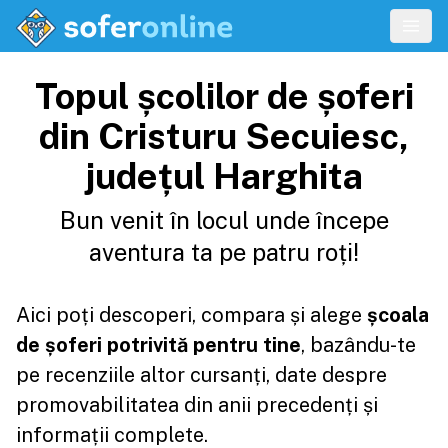
Topul școlilor de șoferi
din Cristuru Secuiesc,
județul Harghita
Bun venit în locul unde începe
aventura ta pe patru roți!
Aici poți descoperi, compara și alege
școala
de șoferi potrivită pentru tine
, bazându-te
pe recenziile altor cursanți, date despre
promovabilitatea din anii precedenți și
informații complete.