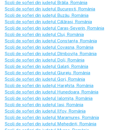
Școli de șoferi din județul
Brăila
, România
Școli de șoferi din județul
București
, România
Școli de șoferi din județul
Buzău
, România
Școli de șoferi din județul
Călărași
, România
Școli de șoferi din județul
Caraș-Severin
, România
Școli de șoferi din județul
Cluj
, România
Școli de șoferi din județul
Constanța
, România
Școli de șoferi din județul
Covasna
, România
Școli de șoferi din județul
Dîmbovița
, România
Școli de șoferi din județul
Dolj
, România
Școli de șoferi din județul
Galați
, România
Școli de șoferi din județul
Giurgiu
, România
Școli de șoferi din județul
Gorj
, România
Școli de șoferi din județul
Harghita
, România
Școli de șoferi din județul
Hunedoara
, România
Școli de șoferi din județul
Ialomița
, România
Școli de șoferi din județul
Iași
, România
Școli de șoferi din județul
Ilfov
, România
Școli de șoferi din județul
Maramureș
, România
Școli de șoferi din județul
Mehedinți
, România