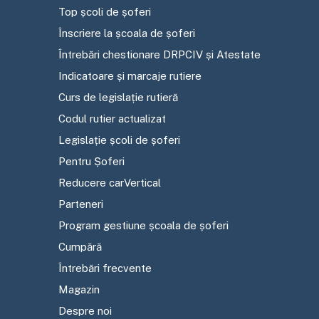
Top școli de șoferi
Înscriere la școala de șoferi
Întrebări chestionare DRPCIV și Atestate
Indicatoare și marcaje rutiere
Curs de legislație rutieră
Codul rutier actualizat
Legislație școli de șoferi
Pentru Șoferi
Reducere carVertical
Parteneri
Program gestiune școala de șoferi
Cumpără
Întrebări frecvente
Magazin
Despre noi