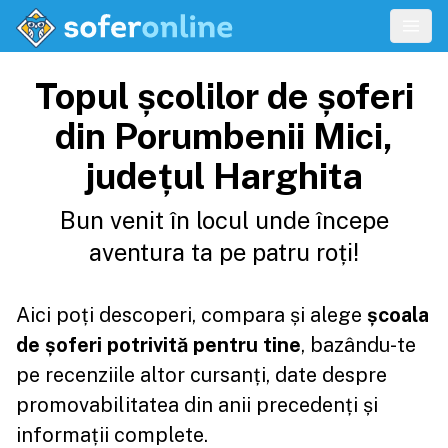
Topul școlilor de șoferi
din Porumbenii Mici,
județul Harghita
Bun venit în locul unde începe
aventura ta pe patru roți!
Aici poți descoperi, compara și alege
școala
de șoferi potrivită pentru tine
, bazându-te
pe recenziile altor cursanți, date despre
promovabilitatea din anii precedenți și
informații complete.