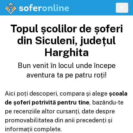
Topul școlilor de șoferi
din Siculeni, județul
Harghita
Bun venit în locul unde începe
aventura ta pe patru roți!
Aici poți descoperi, compara și alege
școala
de șoferi potrivită pentru tine
, bazându-te
pe recenziile altor cursanți, date despre
promovabilitatea din anii precedenți și
informații complete.