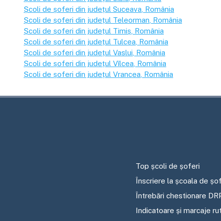
Școli de șoferi din județul
Suceava
, România
Școli de șoferi din județul
Teleorman
, România
Școli de șoferi din județul
Timiș
, România
Școli de șoferi din județul
Tulcea
, România
Școli de șoferi din județul
Vaslui
, România
Școli de șoferi din județul
Vîlcea
, România
Școli de șoferi din județul
Vrancea
, România
Top școli de șoferi
Înscriere la școala de șof
Întrebări chestionare DR
Indicatoare și marcaje ru