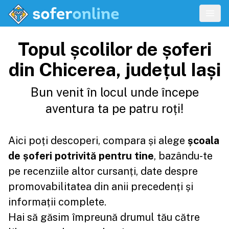
Topul școlilor de șoferi
din Chicerea, județul Iași
Bun venit în locul unde începe
aventura ta pe patru roți!
Aici poți descoperi, compara și alege
școala
de șoferi potrivită pentru tine
, bazându-te
pe recenziile altor cursanți, date despre
promovabilitatea din anii precedenți și
informații complete.
Hai să găsim împreună drumul tău către