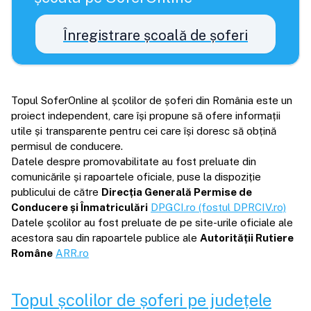
Înregistrare școală de șoferi
Topul SoferOnline al școlilor de șoferi din România este un
proiect independent, care își propune să ofere informații
utile și transparente pentru cei care își doresc să obțină
permisul de conducere.
Datele despre promovabilitate au fost preluate din
comunicările și rapoartele oficiale, puse la dispoziție
publicului de către
Direcția Generală Permise de
Conducere și Înmatriculări
DPGCI.ro (fostul DPRCIV.ro)
Datele școlilor au fost preluate de pe site-urile oficiale ale
acestora sau din rapoartele publice ale
Autorității Rutiere
Române
ARR.ro
Topul școlilor de șoferi pe județele