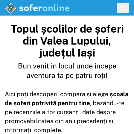
Topul școlilor de șoferi
din Valea Lupului,
județul Iași
Bun venit în locul unde începe
aventura ta pe patru roți!
Aici poți descoperi, compara și alege
școala
de șoferi potrivită pentru tine
, bazându-te
pe recenziile altor cursanți, date despre
promovabilitatea din anii precedenți și
informații complete.