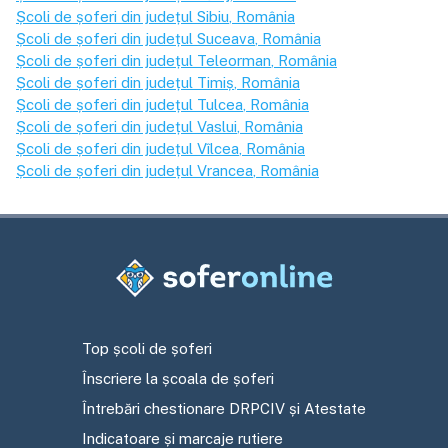
Școli de șoferi din județul
Sibiu
, România
Școli de șoferi din județul
Suceava
, România
Școli de șoferi din județul
Teleorman
, România
Școli de șoferi din județul
Timiș
, România
Școli de șoferi din județul
Tulcea
, România
Școli de șoferi din județul
Vaslui
, România
Școli de șoferi din județul
Vîlcea
, România
Școli de șoferi din județul
Vrancea
, România
Top școli de șoferi
Înscriere la școala de șoferi
Întrebări chestionare DRPCIV și Atestate
Indicatoare și marcaje rutiere