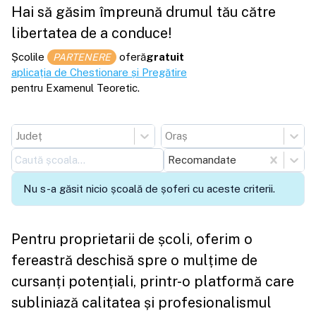
Hai să găsim împreună drumul tău către
libertatea de a conduce!
Școlile
oferă
gratuit
PARTENERE
aplicația de Chestionare și Pregătire
pentru Examenul Teoretic.
Județ
Oraș
Recomandate
Nu s-a găsit nicio școală de șoferi cu aceste criterii.
Pentru proprietarii de școli, oferim o
fereastră deschisă spre o mulțime de
cursanți potențiali, printr-o platformă care
subliniază calitatea și profesionalismul