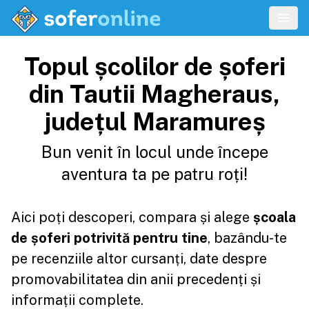
Topul școlilor de șoferi
din Tautii Magheraus,
județul Maramureș
Bun venit în locul unde începe
aventura ta pe patru roți!
Aici poți descoperi, compara și alege
școala
de șoferi potrivită pentru tine
, bazându-te
pe recenziile altor cursanți, date despre
promovabilitatea din anii precedenți și
informații complete.