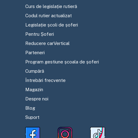
Curs de legislație rutieră
Codul rutier actualizat
Legislație școli de șoferi
Pentru Șoferi
Reducere carVertical
Parteneri
Program gestiune școala de șoferi
Cumpără
Întrebări frecvente
Magazin
Despre noi
Blog
Suport