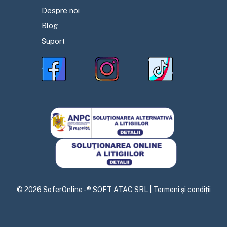
Despre noi
Blog
Suport
©
2026
SoferOnline - ® SOFT ATAC SRL |
Termeni și condiții