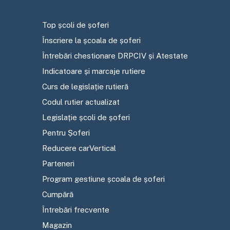
Top școli de șoferi
Înscriere la școala de șoferi
Întrebări chestionare DRPCIV și Atestate
Indicatoare și marcaje rutiere
Curs de legislație rutieră
Codul rutier actualizat
Legislație școli de șoferi
Pentru Șoferi
Reducere carVertical
Parteneri
Program gestiune școala de șoferi
Cumpără
Întrebări frecvente
Magazin