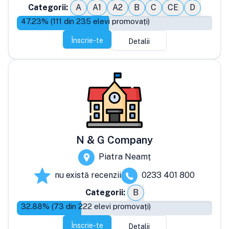
Categorii:
A
A1
A2
B
C
CE
D
47.23
% (
111
din
235
elevi promovați)
Înscrie-te
Detalii
N & G Company
Piatra Neamț
nu există recenzii
0233 401 800
Categorii:
B
32.88
% (
73
din
222
elevi promovați)
Înscrie-te
Detalii