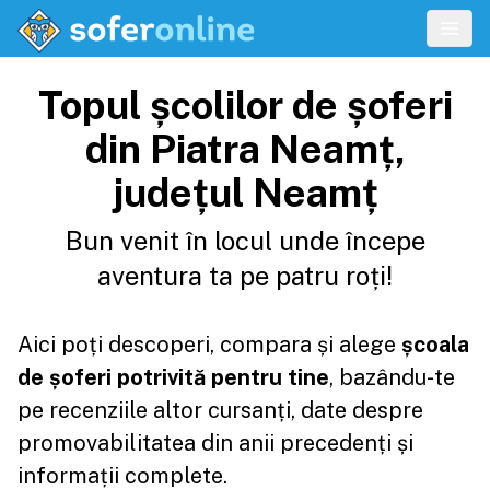
Topul școlilor de șoferi
din Piatra Neamț,
județul Neamț
Bun venit în locul unde începe
aventura ta pe patru roți!
Aici poți descoperi, compara și alege
școala
de șoferi potrivită pentru tine
, bazându-te
pe recenziile altor cursanți, date despre
promovabilitatea din anii precedenți și
informații complete.