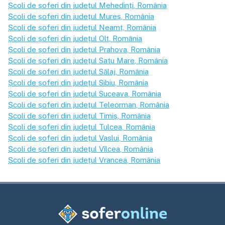
Școli de șoferi din județul
Mehedinți
, România
Școli de șoferi din județul
Mureș
, România
Școli de șoferi din județul
Neamț
, România
Școli de șoferi din județul
Olt
, România
Școli de șoferi din județul
Prahova
, România
Școli de șoferi din județul
Satu Mare
, România
Școli de șoferi din județul
Sălaj
, România
Școli de șoferi din județul
Sibiu
, România
Școli de șoferi din județul
Suceava
, România
Școli de șoferi din județul
Teleorman
, România
Școli de șoferi din județul
Timiș
, România
Școli de șoferi din județul
Tulcea
, România
Școli de șoferi din județul
Vaslui
, România
Școli de șoferi din județul
Vîlcea
, România
Școli de șoferi din județul
Vrancea
, România