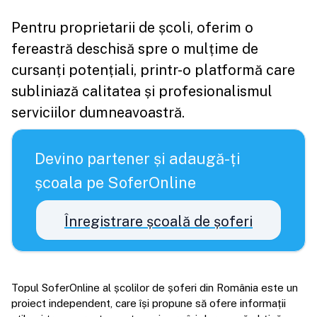
Pentru proprietarii de școli, oferim o
fereastră deschisă spre o mulțime de
cursanți potențiali, printr-o platformă care
subliniază calitatea și profesionalismul
serviciilor dumneavoastră.
Devino partener și adaugă-ți
școala pe SoferOnline
Înregistrare școală de șoferi
Topul SoferOnline al școlilor de șoferi din România este un
proiect independent, care își propune să ofere informații