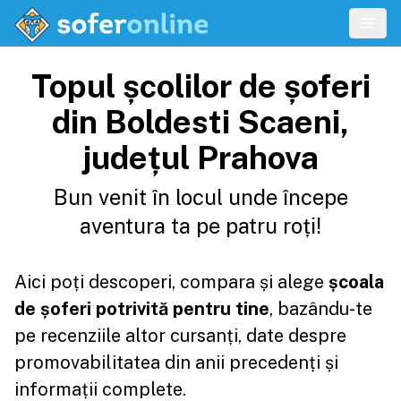
Topul școlilor de șoferi
din Boldesti Scaeni,
județul Prahova
Bun venit în locul unde începe
aventura ta pe patru roți!
Aici poți descoperi, compara și alege
școala
de șoferi potrivită pentru tine
, bazându-te
pe recenziile altor cursanți, date despre
promovabilitatea din anii precedenți și
informații complete.