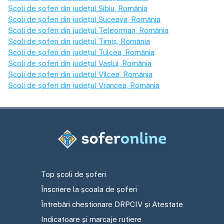
Școli de șoferi din județul
Sibiu
, România
Școli de șoferi din județul
Suceava
, România
Școli de șoferi din județul
Teleorman
, România
Școli de șoferi din județul
Timiș
, România
Școli de șoferi din județul
Tulcea
, România
Școli de șoferi din județul
Vaslui
, România
Școli de șoferi din județul
Vîlcea
, România
Școli de șoferi din județul
Vrancea
, România
Top școli de șoferi
Înscriere la școala de șoferi
Întrebări chestionare DRPCIV și Atestate
Indicatoare și marcaje rutiere