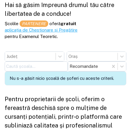
Hai să găsim împreună drumul tău către
libertatea de a conduce!
Școlile
oferă
gratuit
PARTENERE
aplicația de Chestionare și Pregătire
pentru Examenul Teoretic.
Județ
Oraș
Recomandate
Nu s-a găsit nicio școală de șoferi cu aceste criterii.
Pentru proprietarii de școli, oferim o
fereastră deschisă spre o mulțime de
cursanți potențiali, printr-o platformă care
subliniază calitatea și profesionalismul