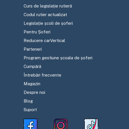
Curs de legislație rutieră
Codul rutier actualizat
Legislație școli de șoferi
Pentru Șoferi
Reducere carVertical
Parteneri
Program gestiune școala de șoferi
Cumpără
Întrebări frecvente
Magazin
Despre noi
Blog
Suport