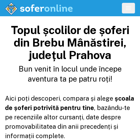
Topul școlilor de șoferi
din Brebu Mânăstirei,
județul Prahova
Bun venit în locul unde începe
aventura ta pe patru roți!
Aici poți descoperi, compara și alege
școala
de șoferi potrivită pentru tine
, bazându-te
pe recenziile altor cursanți, date despre
promovabilitatea din anii precedenți și
informații complete.