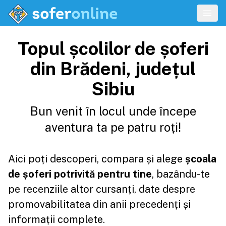
Topul școlilor de șoferi
din Brădeni, județul
Sibiu
Bun venit în locul unde începe
aventura ta pe patru roți!
Aici poți descoperi, compara și alege
școala
de șoferi potrivită pentru tine
, bazându-te
pe recenziile altor cursanți, date despre
promovabilitatea din anii precedenți și
informații complete.