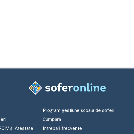
Program gestiune școala de șoferi
eri
Cumpără
PCIV și Atestate
Întrebări frecvente