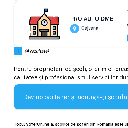
PRO AUTO DMB
Cajvana
1
(
4
rezultate)
Pentru proprietarii de școli, oferim o fere
calitatea și profesionalismul serviciilor d
Devino partener și adaugă-ți școala
Topul SoferOnline al școlilor de șoferi din România este un