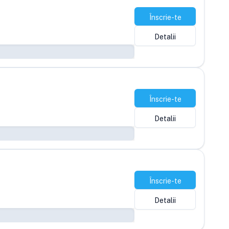
Înscrie-te
Detalii
Înscrie-te
Detalii
Înscrie-te
Detalii