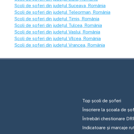
Școli de șoferi din județul
Suceava
, România
Școli de șoferi din județul
Teleorman
, România
Școli de șoferi din județul
Timiș
, România
Școli de șoferi din județul
Tulcea
, România
Școli de șoferi din județul
Vaslui
, România
Școli de șoferi din județul
Vîlcea
, România
Școli de șoferi din județul
Vrancea
, România
Top școli de șoferi
Înscriere la școala de șof
Întrebări chestionare DR
Indicatoare și marcaje ru